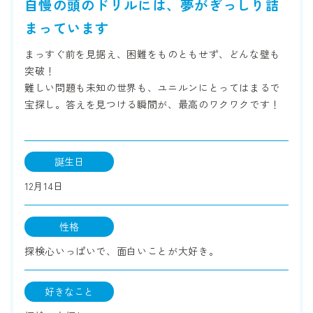
自慢の頭のドリルには、夢がぎっしり詰
まっています
まっすぐ前を見据え、困難をものともせず、どんな壁も
突破！
難しい問題も未知の世界も、ユニルンにとってはまるで
宝探し。答えを見つける瞬間が、最高のワクワクです！
誕生日
12月14日
性格
探検心いっぱいで、面白いことが大好き。
好きなこと