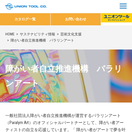
カタログ一覧
お問い合わせ
HOME
サステナビリティ情報
芸術文化支援
障がい者自立推進機構 パラリンアート
障がい者自立推進機構 パラリ
ンアート
一般社団法人障がい者自立推進機構が運営するパラリンアート
（Paralym Art）のオフィシャルパートナーとして、障がい者アー
ティストの自立を応援しています。「 障がい者がアートで夢を叶