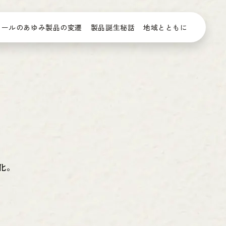
ツールのあゆみ
製品の変遷
製品誕生秘話
地域とともに
化。