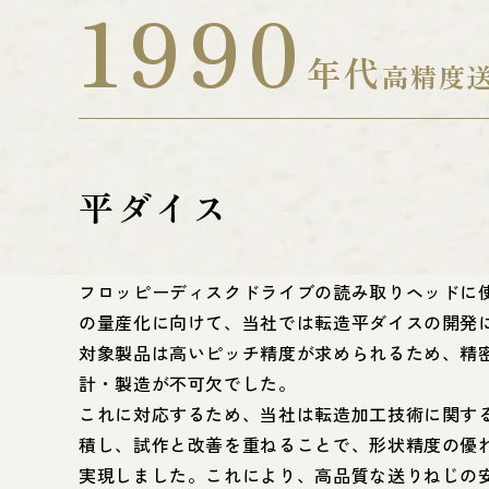
1990
年代
高精度
平ダイス
フロッピーディスクドライブの読み取りヘッドに
の量産化に向けて、当社では転造平ダイスの開発
対象製品は高いピッチ精度が求められるため、精
計・製造が不可欠でした。
これに対応するため、当社は転造加工技術に関す
積し、試作と改善を重ねることで、形状精度の優
実現しました。これにより、高品質な送りねじの