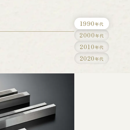
1990
年代
2000
年代
2010
年代
2020
年代