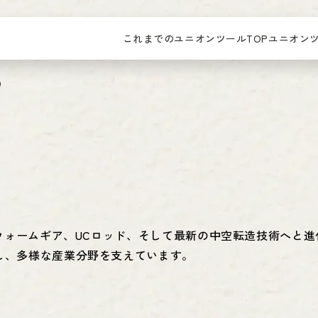
これまでのユニオンツールTOP
ユニオン
）
けウォームギア、UCロッド、そして最新の中空転造技術へと進
し、多様な産業分野を支えています。