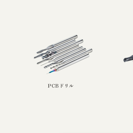
PCBドリル