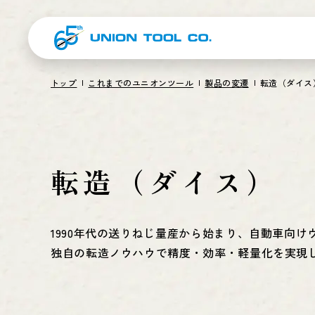
トップ
これまでのユニオンツール
製品の変遷
転造（ダイス
転造（ダイス）
1990年代の送りねじ量産から始まり、自動車向
独自の転造ノウハウで精度・効率・軽量化を実現