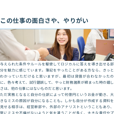
この仕事の面白さや、やりがい
与えられた条件やルールを駆使してロジカルに答えを導き出せる部
分を魅力に感じています。簿記をやったことがある方なら、きっと
わかっていただけると思いますが、最初は貸借が合わなかったの
に、色々考えて、試行錯誤して、やっと財務諸表が締まった時の嬉し
さは、他の仕事にはないものだと思います。
ただ実務となると自分の仕訳によって何億円というお金が動き、大
きなミスの原因が自分になることも。しかも自分が作成する資料を
見せる相手は、経営幹部や、外部のアナリストということもあり、
常にミスや不備がないようと気を遣うことが多く、大きな責任やプ