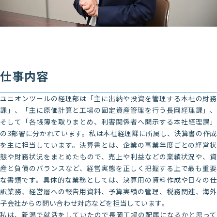
仕事内容
ユニオンツールの経理部は「主に出納や投資を管理する本社の財務
課」、「主に原価計算と工場の固定資産管理を行う長岡経理課」、
そして「各帳簿を取りまとめ、利害関係者へ開示する本社経理課」
の3部署に分かれています。私は本社経理課に所属し、決算書の作成
を主に担当しています。決算書とは、企業の事業年度ごとの経営状
態や財務状況をまとめたもので、売上や利益などの業績状況や、資
産と負債のバランスなど、経営実態を正しく把握する上で最も重要
な書類です。具体的な業務としては、決算用の資料作成や日々の仕
訳業務、経営層への報告用資料、予算実績の管理、税務関連、海外
子会社からの問い合わせ対応などを担当しています。
私は、新潟で就活をしていたので長岡工場の配属になるかと思って