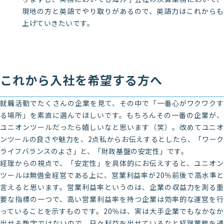
現地の方と英語でやり取りがあるので、英語力はこれからも
上げていきたいです。
これから入社を希望する方へ
就職活動でたくさんの企業を見て、その中で「一番心がワクワクす
る場所」を素直に選んでほしいです。もちろんその一番の企業が、
ユニオンツールだったら嬉しいなと思います（笑）。改めてユニオ
ンツールの良さや魅力を、2点私からお伝えするとしたら、「ワーク
ライフバランスのよさ」と、「財政基盤の安定性」です。
経理からの視点で、「安定性」を具体的にお伝えすると、ユニオン
ツールは無借金経営である上に、営業利益率が20％前後で高水準と
言えると思います。営業利益率というのは、企業の収益力を測る重
要な指標の一つで、高い営業利益率を持つ企業は効率的な運営を行
っていることを示すものです。20％は、実は大手企業でもなかなか
出せる数字ではないので、日々利益を出せているなと経理業務を通