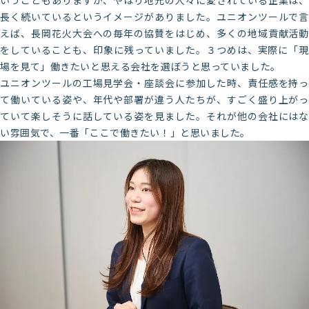
いうこともありますが、やはり地元の人々に愛されている企業は、
長く続いているというイメージがありました。ユニオンツールで言
えば、長岡花火大会への毎年の協賛をはじめ、多くの地域貢献活動
をしていることも、印象に残っていました。３つめは、実際に「現
場を見て」働きたいと思える会社を選ぼうと思っていました。
ユニオンツールの工場見学会・座談会に参加した時、責任感を持っ
て働いている姿や、年代や部署が違う人たちが、すごく盛り上がっ
ていて楽しそうに話している姿を見ました。それが他の会社にはな
い雰囲気で、一番「ここで働きたい！」と思いました。