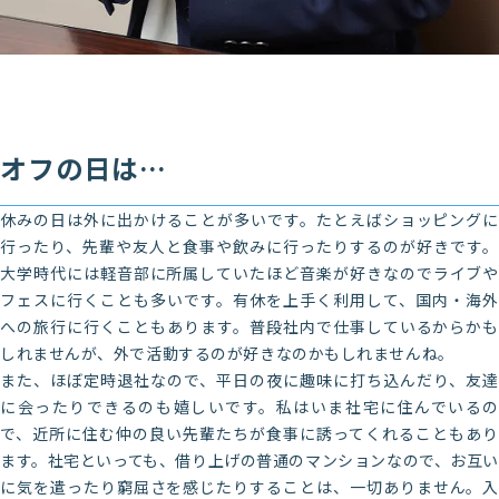
オフの日は…
休みの日は外に出かけることが多いです。たとえばショッピングに
行ったり、先輩や友人と食事や飲みに行ったりするのが好きです。
大学時代には軽音部に所属していたほど音楽が好きなのでライブや
フェスに行くことも多いです。有休を上手く利用して、国内・海外
への旅行に行くこともあります。普段社内で仕事しているからかも
しれませんが、外で活動するのが好きなのかもしれませんね。
また、ほぼ定時退社なので、平日の夜に趣味に打ち込んだり、友達
に会ったりできるのも嬉しいです。私はいま社宅に住んでいるの
で、近所に住む仲の良い先輩たちが食事に誘ってくれることもあり
ます。社宅といっても、借り上げの普通のマンションなので、お互い
に気を遣ったり窮屈さを感じたりすることは、一切ありません。入