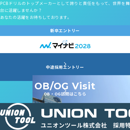
PCBドリルのトップメーカーとして誇りと責任をもって、世界を舞
⽣産管理⼀
台に活躍しませんか？
2019年入社
あなたの活躍をお待ちしております。
新卒エントリー
中途採用エントリー
OB/OG Visit
OB・OG訪問はこちら