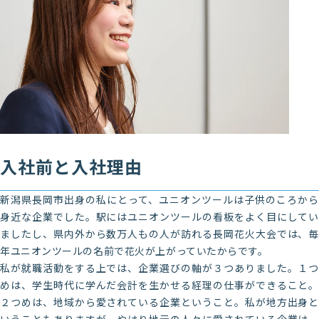
入社前と入社理由
新潟県長岡市出身の私にとって、ユニオンツールは子供のころから
身近な企業でした。駅にはユニオンツールの看板をよく目にしてい
ましたし、県内外から数万人もの人が訪れる長岡花火大会では、毎
年ユニオンツールの名前で花火が上がっていたからです。
私が就職活動をする上では、企業選びの軸が３つありました。１つ
めは、学生時代に学んだ会計を生かせる経理の仕事ができること。
２つめは、地域から愛されている企業ということ。私が地方出身と