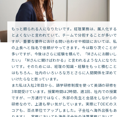
もっと頼られる人になりたいです。経理業務は、属人化する
とよくないと言われていて、チームで分担することが多いで
すが、重要な要件における問い合わせや相談においては、私
の上長へと指名で依頼がやってきます。今は取り次ぐことが
多いですが、今後はさらに経験を積んで、「Mさんにお願いし
たい」「Mさんに聞けばわかる」と言われるような人になりた
いです。そのためには、経理の知識・経験をもっと積むこと
はもちろん、社内のいろいろな方とさらに人間関係を深めて
いけたらなと思っています。
また私は入社2年目から、語学研修制度を使って英語の研修を
3年間受けています。授業時間は2時間、週1回、社内での授業
ですが、一方通行ではなく、外部の先生と会話をしながらの
研修なので、上達も早い気がしています。実際にTOEICのス
コアも、百点単位でアップしました。子会社へ海外出張もあ
りますし、実務においても海外子会社の決算業務において、