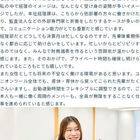
私の中で経理のイメージは、なんとなく受け身の姿勢が多いイメー
ジでしたが、本社経理課は、こちらから他部署の方々に働きかけた
り、監査法人などの外部専門家と折衝をしたりするケースが多いの
で、コミュニケーション能力がとても重要だと感じています。
経理部だとどうしても決算月は忙しくなるのですが、先輩後輩関係
なく都合に応じて助け合いをしています。忙しいからとピリピリす
るのではなく、みんなで財務諸表を作るという雰囲気が温かいなと
感じます。また、そのおかげで、プライベート時間も確保し続けら
れているところもとても嬉しいです。
また女性としても将来の不安なく働ける環境があると思います。ユ
ニオンツール全体でも、産休・育休から戻ってこられた先輩がたく
さんいますし、出勤退勤時間をフレキシブルに調整できるので、ご
本人も一緒に働く周囲のメンバーも、全員が無理をすることなく仕
事を進められていると感じます。