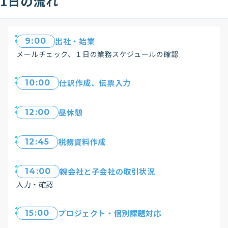
1日の流れ
出社・始業
9:00
メールチェック、１日の業務スケジュールの確認
仕訳作成、伝票入力
10:00
昼休憩
12:00
税務資料作成
12:45
親会社と子会社の取引状況
14:00
入力・確認
プロジェクト・個別課題対応
15:00