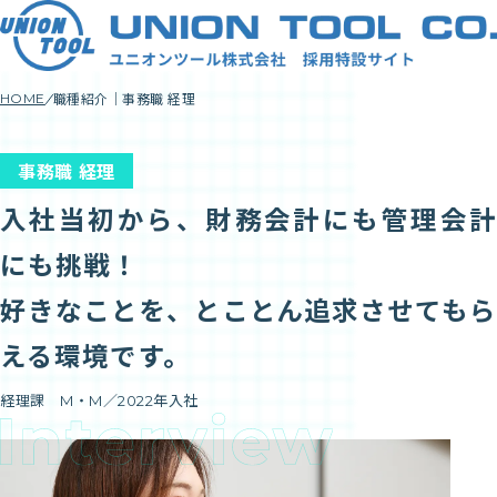
職種紹介｜事務職 経理
HOME
事務職 経理
入社当初から、財務会計にも管理会計
にも挑戦！
好きなことを、とことん追求させてもら
える環境です。
経理課 M・M
／
2022年入社