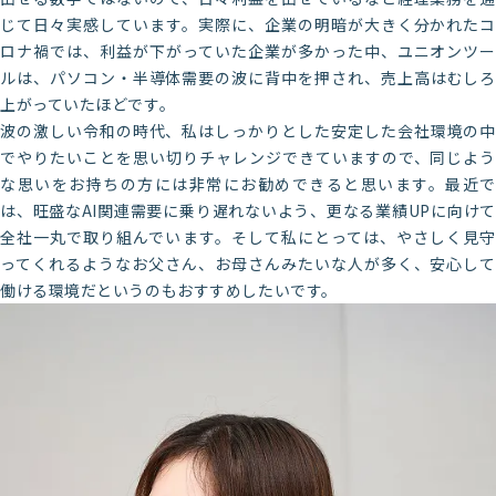
じて日々実感しています。実際に、企業の明暗が大きく分かれたコ
ロナ禍では、利益が下がっていた企業が多かった中、ユニオンツー
ルは、パソコン・半導体需要の波に背中を押され、売上高はむしろ
上がっていたほどです。
波の激しい令和の時代、私はしっかりとした安定した会社環境の中
でやりたいことを思い切りチャレンジできていますので、同じよう
な思いをお持ちの方には非常にお勧めできると思います。最近で
は、旺盛なAI関連需要に乗り遅れないよう、更なる業績UPに向けて
全社一丸で取り組んでいます。そして私にとっては、やさしく見守
ってくれるようなお父さん、お母さんみたいな人が多く、安心して
働ける環境だというのもおすすめしたいです。