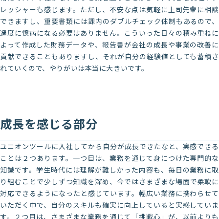
レッシャーも感じます。ただし、不安な点は気軽に上司先輩に相談
できますし、重要書類には課内のダブルチェック体制もあるので、
過度に憶病になる必要はありません。こういった日々の積み重ねに
よって作成した財務データや、報告書が会社の成長や事業の改善に
貢献できることもありますし、それが自分の経験値としても蓄積さ
れていくので、やりがいは本当に大きいです。
成長を感じる部分
ユニオンツールに入社してから自分が成長できたなと、実感できる
ことは２つあります。一つ目は、業務を通じて身につけた専門的な
知識です。学生時代には理解が難しかった内容も、毎日の業務に取
り組むことで少しずつ知識を深め、今ではさまざまな場面で柔軟に
対応できるようになったと感じています。幅広い業務に携わらせて
いただく中で、自分のスキルも確実に向上していると実感していま
す。２つ目は、さまざまな業務を通じて「挑戦心」が、以前よりも