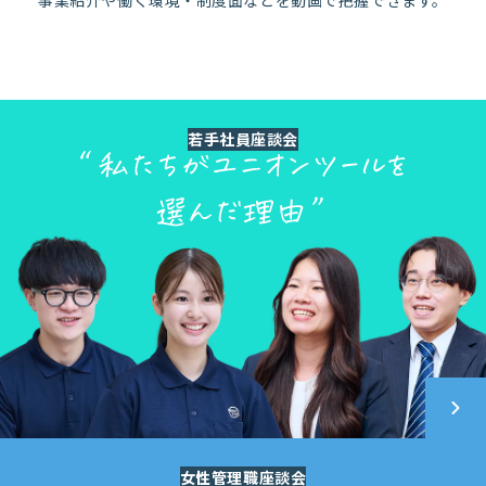
事業紹介や働く環境・制度面などを動画で把握できます。
若手社員座談会
女性管理職座談会