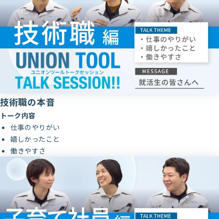
技術職の本音
トーク内容
仕事のやりがい
嬉しかったこと
働きやすさ