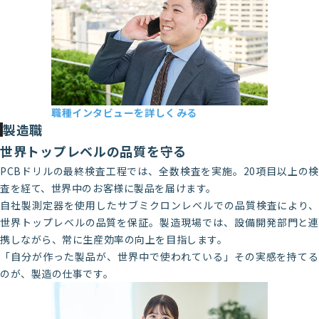
職種インタビューを詳しくみる
第二営業部 Y・S
製造職
2017年新卒入社
世界トップレベルの品質を守る
PCBドリルの最終検査工程では、全数検査を実施。20項目以上の検
査を経て、世界中のお客様に製品を届けます。
自社製測定器を使用したサブミクロンレベルでの品質検査により、
世界トップレベルの品質を保証。製造現場では、設備開発部門と連
携しながら、常に生産効率の向上を目指します。
「自分が作った製品が、世界中で使われている」その実感を持てる
のが、製造の仕事です。