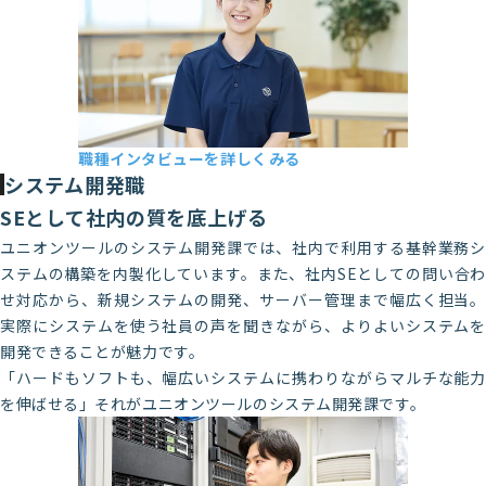
職種インタビューを詳しくみる
長岡第一製造部 M・I
システム開発職
2017年新卒入社（総合学科卒業）
SEとして社内の質を底上げる
ユニオンツールのシステム開発課では、社内で利用する基幹業務シ
ステムの構築を内製化しています。また、社内SEとしての問い合わ
せ対応から、新規システムの開発、サーバー管理まで幅広く担当。
実際にシステムを使う社員の声を聞きながら、よりよいシステムを
開発できることが魅力です。
「ハードもソフトも、幅広いシステムに携わりながらマルチな能力
を伸ばせる」それがユニオンツールのシステム開発課です。