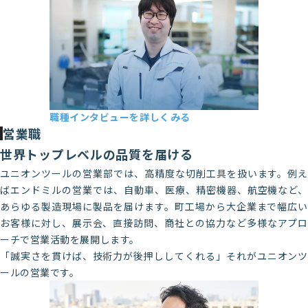
2017年新卒入社（一度退社し、2020年
に再入社）
職種インタビューを詳しくみる
測定器開発課 Y・S
営業職
2017年新卒入社
世界トップレベルの品質を届ける
ユニオンツールの営業部では、高精度な切削工具を扱います。例え
ばエンドミルの営業では、自動車、医療、精密機器、航空機など、
あらゆる製造現場に製品を届けます。町工場から大企業まで幅広い
お客様に対し、展示会、直接訪問、商社との協力など多様なアプロ
ーチで営業活動を展開します。
「誠実さを貫けば、技術力が後押ししてくれる」それがユニオンツ
ールの営業です。