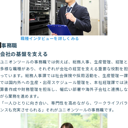
職種インタビューを詳しくみる
システム部 Y・N
事務職
2022年新卒入社
会社の基盤を支える
ユニオンツールの事務職では例えば、総務人事、生産管理、経理と
多様な職種があり、それぞれが会社の経営を支える重要な役割を担
っています。総務人事課では社会保険や採用活動を、生産管理一課
では国内外への生産・出荷スケジュール管理を、本社経理課では決
算書作成や財務管理を担当し、幅広い部署や海外子会社と連携しな
がら業務を進めます。
「一人ひとりに向き合い、専門性を高めながら、ワークライフバラ
ンスも充実させられる」それがユニオンツールの事務職です。