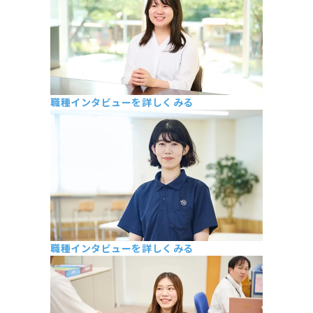
職種インタビューを詳しくみる
総務部 M・S
2019年新卒入社
職種インタビューを詳しくみる
長岡管理部 M・T
2019年入社