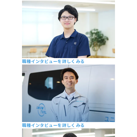
第一工具技術部 S・H
2023年新卒入社（大学院卒）
職種インタビューを詳しくみる
生産技術部 S・W
2023年新卒入社（大学院卒）
職種インタビューを詳しくみる
本社開発課 Y・K