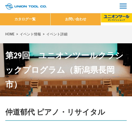
カタログ一覧
お問い合わせ
HOME
イベント情報
イベント詳細
第29回 ユニオンツールクラシ
ックプログラム（新潟県長岡
市）
仲道郁代 ピアノ・リサイタル