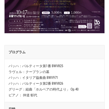
プログラム
バッハ：パルティータ第1番 BWV825
ラヴェル：クープランの墓
バッハ：イタリア協奏曲 BWV971
バッハ：パルティータ第2番 BWV826
グリーグ：組曲「ホルベアの時代より」 Op.40
ピアノ： 仲道 郁代