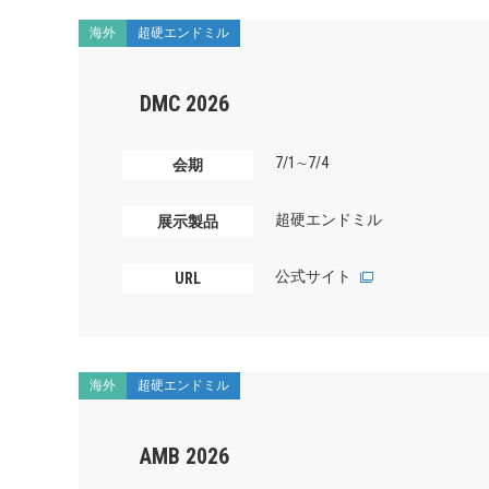
海外
超硬エンドミル
DMC 2026
7/1∼7/4
会期
超硬エンドミル
展示製品
公式サイト
URL
海外
超硬エンドミル
AMB 2026