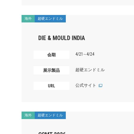
海外
超硬エンドミル
DIE & MOULD INDIA
4/21∼4/24
会期
超硬エンドミル
展示製品
公式サイト
URL
海外
超硬エンドミル