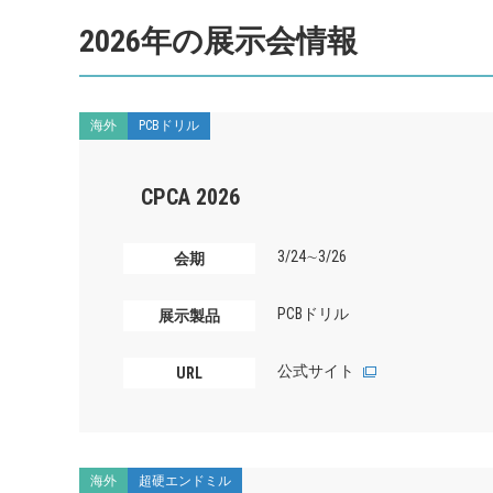
2026年の展示会情報
海外
PCBドリル
CPCA 2026
3/24∼3/26
会期
PCBドリル
展示製品
公式サイト
URL
海外
超硬エンドミル