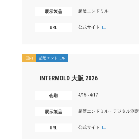
超硬エンドミル
展示製品
公式サイト
URL
国内
超硬エンドミル
INTERMOLD 大阪 2026
4/15∼4/17
会期
超硬エンドミル・デジタル測定
展示製品
公式サイト
URL