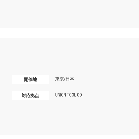
東京/日本
開催地
UNION TOOL CO.
対応拠点