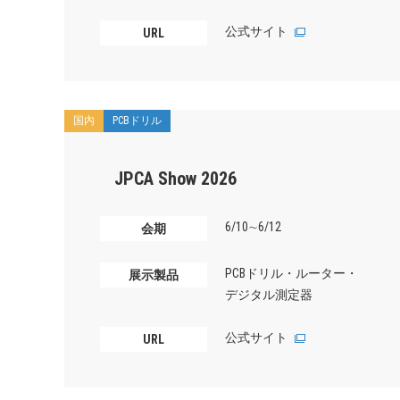
公式サイト
URL
国内
PCBドリル
JPCA Show 2026
6/10∼6/12
会期
PCBドリル・ルーター・
展示製品
デジタル測定器
公式サイト
URL