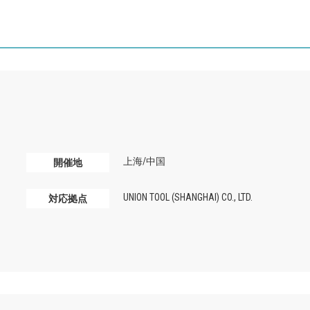
上海/中国
開催地
UNION TOOL (SHANGHAI) CO., LTD.
対応拠点