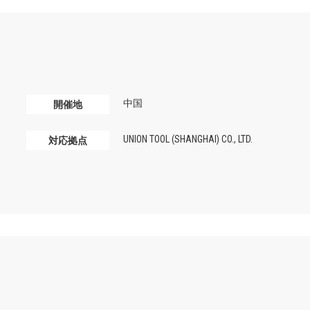
中国
開催地
UNION TOOL (SHANGHAI) CO., LTD.
対応拠点