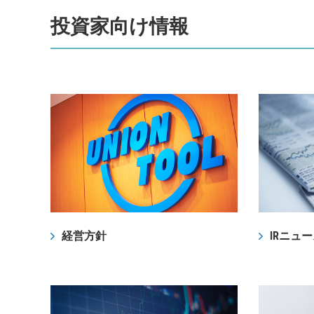
投資家向け情報
経営方針
IRニュ