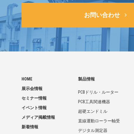
お問い合わせ
HOME
製品情報
展示会情報
PCBドリル・ルーター
セミナー情報
PCB工具関連機器
イベント情報
超硬エンドミル
メディア掲載情報
直線運動ローラー軸受
新着情報
デジタル測定器