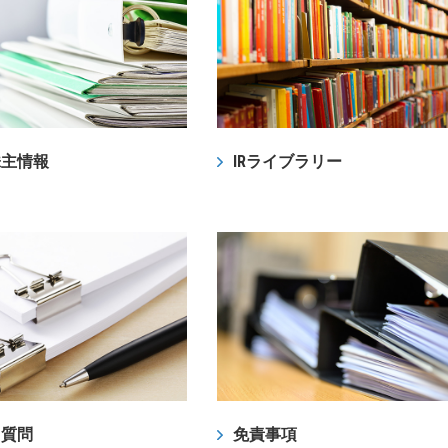
株主情報
IRライブラリー
る質問
免責事項