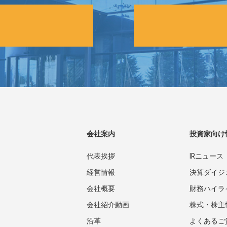
会社案内
投資家向け
代表挨拶
IRニュース
経営情報
決算ダイジ
会社概要
財務ハイラ
会社紹介動画
株式・株主
沿革
よくあるご