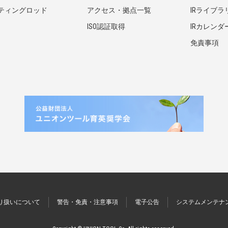
ティングロッド
アクセス・拠点一覧
IRライブラ
ISO認証取得
IRカレンダ
免責事項
り扱いについて
警告・免責・注意事項
電子公告
システムメンテナ