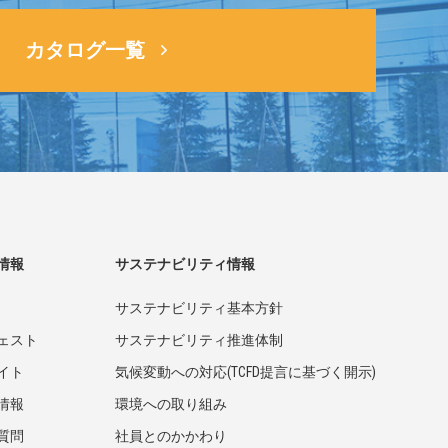
カタログ一覧
情報
サステナビリティ情報
サステナビリティ基本方針
ェスト
サステナビリティ推進体制
イト
気候変動への対応(TCFD提言に基づく開示)
情報
環境への取り組み
質問
社員とのかかわり