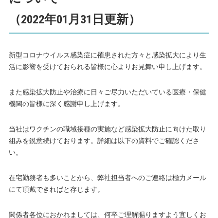
（2022年01月31日更新）
新型コロナウイルス感染症に罹患された方々と感染拡大により生
活に影響を受けておられる皆様に心よりお見舞い申し上げます。
また感染拡大防止や治療に日々ご尽力いただいている医療・保健
機関の皆様に深く感謝申し上げます。
当社はワクチンの職域接種の実施など感染拡大防止に向けた取り
組みを鋭意続けております。詳細は以下の資料でご確認くださ
い。
在宅勤務者も多いことから、弊社担当者へのご連絡は極力メール
にて頂戴できればと存じます。
関係者各位におかれましては、何卒ご理解賜りますよう宜しくお