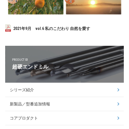
2021年9月 vol.6 私のこだわり 自然を愛す
PRODUCT 03
超硬エンドミル
シリーズ紹介
新製品／型番追加情報
コアプロダクト