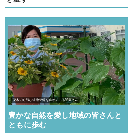
花木で心和む緑地整備を進めている近藤さん
豊かな自然を愛し
地域の皆さんと
ともに歩む