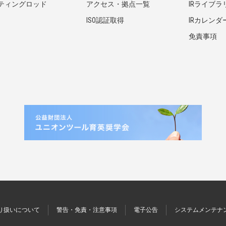
ティングロッド
アクセス・拠点一覧
IRライブラ
ISO認証取得
IRカレンダ
免責事項
り扱いについて
警告・免責・注意事項
電子公告
システムメンテナ