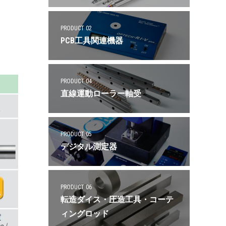
PRODUCT 02
PCB工具関連機器
PRODUCT 04
直線運動ローラー軸受
PRODUCT 05
デジタル測定器
PRODUCT 06
転造ダイス・圧造工具・コーテ
ィングロッド