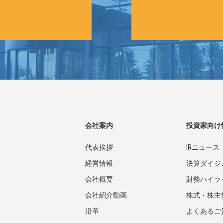
会社案内
投資家向け
代表挨拶
IRニュース
経営情報
決算ダイジ
会社概要
財務ハイラ
会社紹介動画
株式・株主
沿革
よくあるご