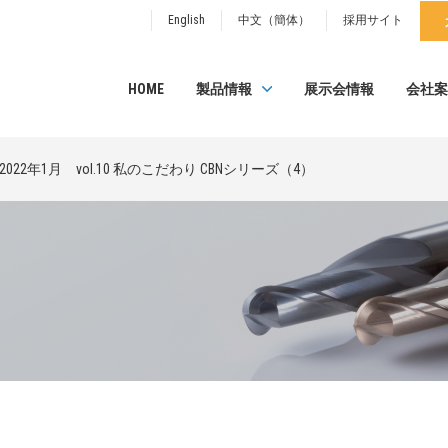
English
中文（簡体）
採用サイト
HOME
製品情報
展示会情報
会社案
2022年1月 vol.10 私のこだわり CBNシリーズ（4）