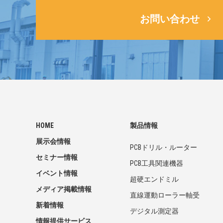
お問い合わせ
HOME
製品情報
展示会情報
PCBドリル・ルーター
セミナー情報
PCB工具関連機器
イベント情報
超硬エンドミル
メディア掲載情報
直線運動ローラー軸受
新着情報
デジタル測定器
情報提供サービス