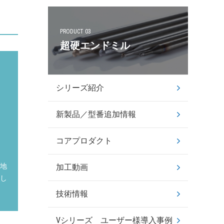
PRODUCT 03
超硬エンドミル
シリーズ紹介
新製品／型番追加情報
コアプロダクト
聖地
加工動画
楽し
技術情報
Vシリーズ ユーザー様導入事例