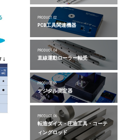
PRODUCT 02
PCB工具関連機器
PRODUCT 04
直線運動ローラー軸受
PRODUCT 05
デジタル測定器
PRODUCT 06
転造ダイス・圧造工具・コーテ
ィングロッド