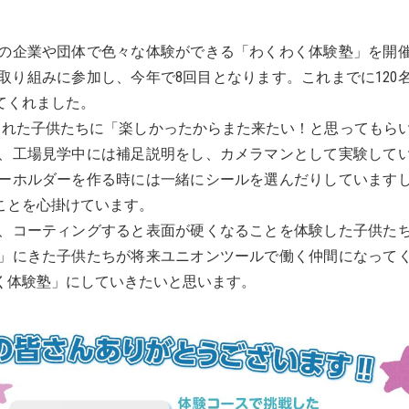
の企業や団体で色々な体験ができる「わくわく体験塾」を開
の取り組みに参加し、今年で8回目となります。これまでに120
てくれました。
くれた子供たちに「楽しかったからまた来たい！と思ってもら
、工場見学中には補足説明をし、カメラマンとして実験して
ーホルダーを作る時には一緒にシールを選んだりしています
ことを心掛けています。
、コーティングすると表面が硬くなることを体験した子供た
」にきた子供たちが将来ユニオンツールで働く仲間になって
く体験塾」にしていきたいと思います。