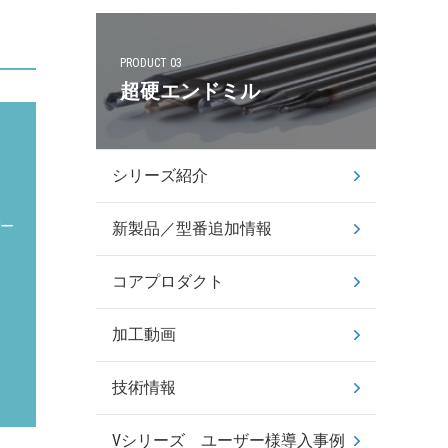
PRODUCT 03
超硬エンドミル
シリーズ紹介
バー
新製品／型番追加情報
コアプロダクト
加工動画
技術情報
Vシリーズ ユーザー様導入事例