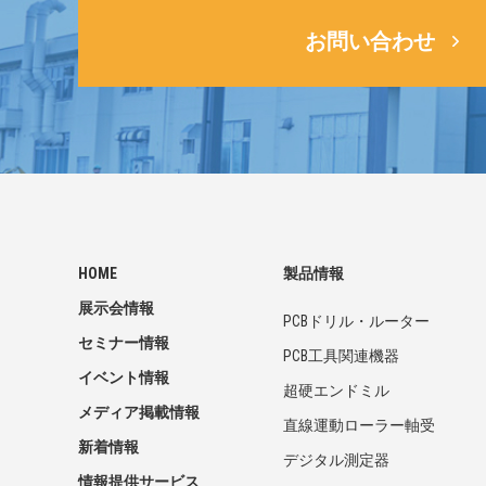
お問い合わせ
HOME
製品情報
展示会情報
PCBドリル・ルーター
セミナー情報
PCB工具関連機器
イベント情報
超硬エンドミル
メディア掲載情報
直線運動ローラー軸受
新着情報
デジタル測定器
情報提供サービス