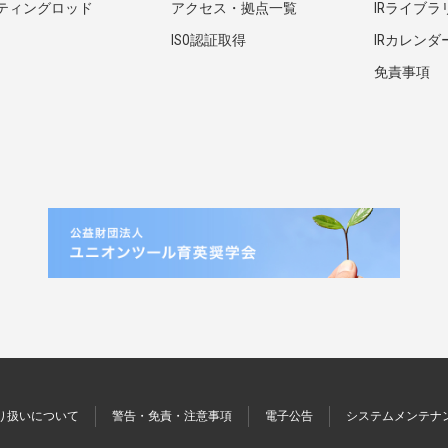
ティングロッド
アクセス・拠点一覧
IRライブラ
ISO認証取得
IRカレンダ
免責事項
り扱いについて
警告・免責・注意事項
電子公告
システムメンテナ