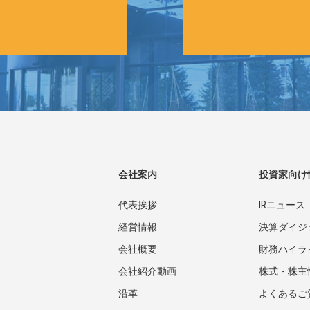
会社案内
投資家向け
代表挨拶
IRニュース
経営情報
決算ダイジ
会社概要
財務ハイラ
会社紹介動画
株式・株主
沿革
よくあるご