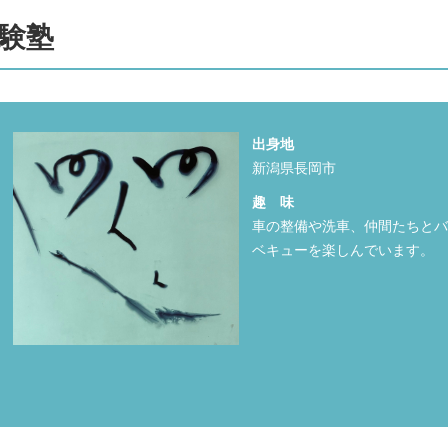
体験塾
出身地
新潟県長岡市
趣 味
車の整備や洗車、仲間たちと
ベキューを楽しんでいます。