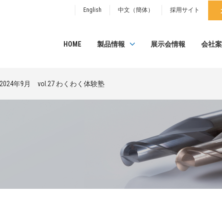
English
中文（簡体）
採用サイト
HOME
製品情報
展示会情報
会社案
2024年9月 vol.27 わくわく体験塾