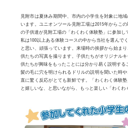
見附市は夏休み期間中、市内の小学生を対象に地域
います。ユニオンツール見附工場は2015年からこ
の子供達が見附工場の「わくわく体験塾」に参加し
私は100以上ある体験コースの中から当社を選んで
と思い、頑張っています。来場時の挨拶から始まり
供たちの写真を撮ります。子供たちがオリジナルキ
供たちが興味をもったことには分かり易く説明する
髪の毛に穴を明けられるドリルの説明を聞いた時や
直に驚く反応がとても新鮮です。「わくわく体験塾
と嬉しいな、と思いながら、もっと楽しい「わくわ