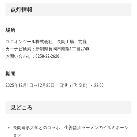
点灯情報
場所
ユニオンツール株式会社 長岡工場 前庭
カーナビ検索：新潟県長岡市南陽1丁目2740
お問い合わせ：0258-22-2620
期間
2025年12月1日～12月25日 日没（17:15頃）～22:00
見どころ
長岡造形大学とのコラボ 生姜醬油ラーメンのイルミネーシ
ョン