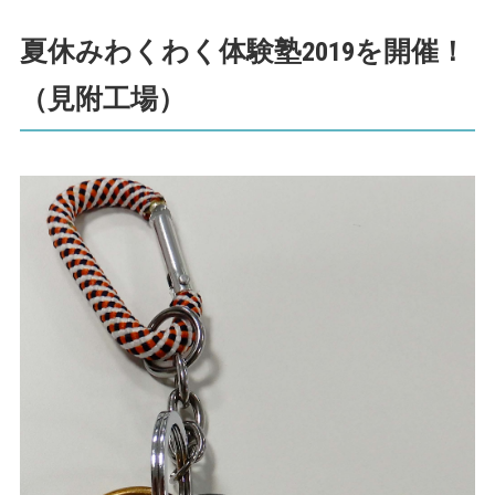
夏休みわくわく体験塾2019を開催！
（見附工場）