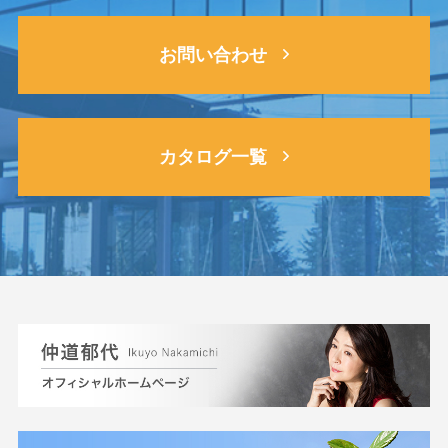
お問い合わせ
カタログ一覧