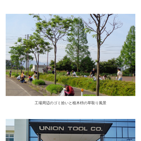
工場周辺のゴミ拾いと植木枡の草取り風景